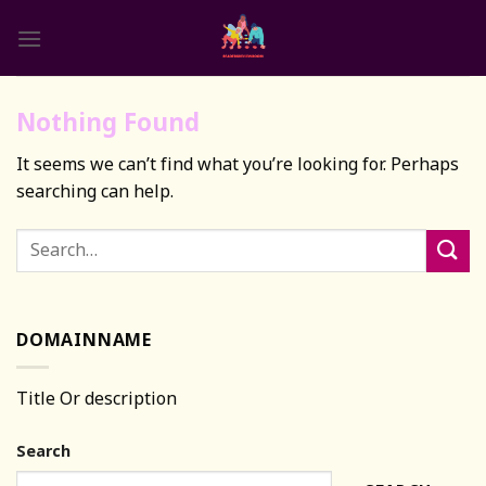
Skip
to
content
Nothing Found
It seems we can’t find what you’re looking for. Perhaps
searching can help.
DOMAINNAME
Title Or description
Search